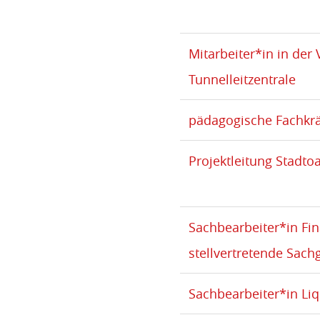
Mitarbeiter*in in der
Tunnelleitzentrale
pädagogische Fachkrä
Projektleitung Stadto
Sachbearbeiter*in Fi
stellvertretende Sach
Sachbearbeiter*in Liq