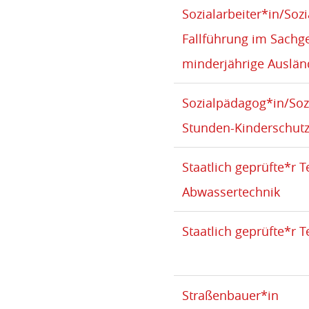
Sozialarbeiter*in/Soz
Fallführung im Sachge
minderjährige Auslä
Sozialpädagog*in/Sozi
Stunden-Kinderschut
Staatlich geprüfte*r T
Abwassertechnik
Staatlich geprüfte*r 
Straßenbauer*in