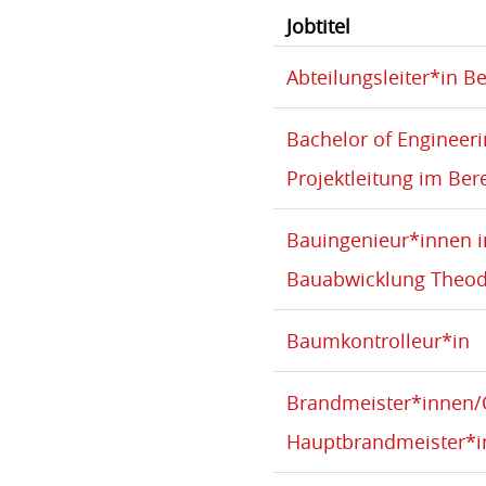
Jobtitel
Abteilungsleiter*in B
Bachelor of Engineeri
Projektleitung im Ber
Bauingenieur*innen 
Bauabwicklung Theod
Baumkontrolleur*in
Brandmeister*innen/
Hauptbrandmeister*