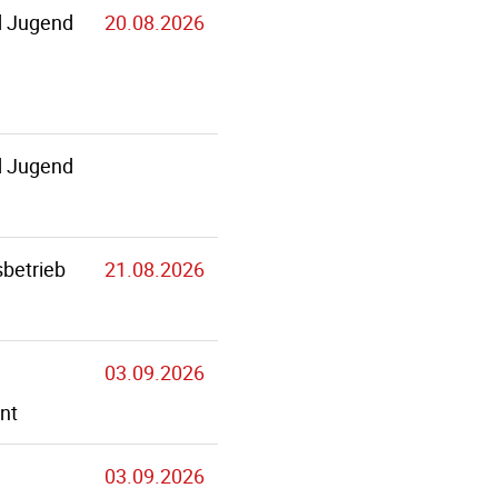
d Jugend
20.08.2026
d Jugend
betrieb
21.08.2026
03.09.2026
nt
03.09.2026