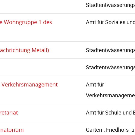
Stadtentwässerungs
ie Wohngruppe 1 des
Amt für Soziales un
Fachrichtung Metall)
Stadtentwässerungs
Stadtentwässerungs
ür Verkehrsmanagement
Amt für
Verkehrsmanageme
retariat
Amt für Schule und 
ematorium
Garten-, Friedhofs- 